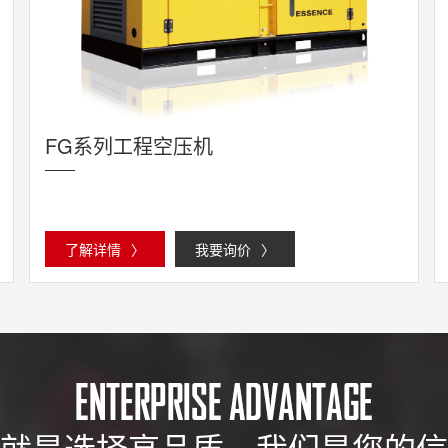
FG系列工程空压机
了解详情
〉
我要询价
〉
就是选择高品质，我们是您的信