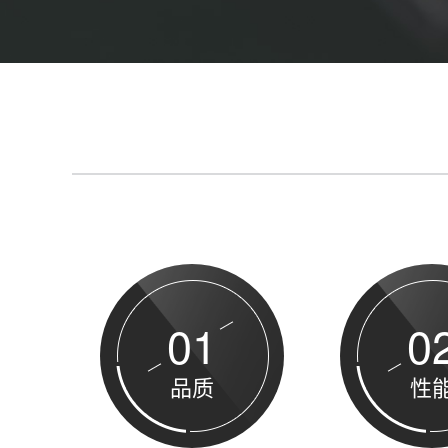
01
0
品质
性