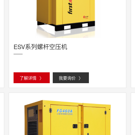
ESV系列螺杆空压机
了解详情
〉
我要询价
〉