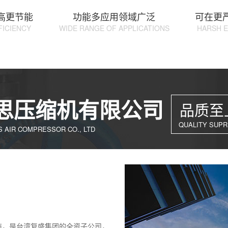
高更节能
功能多应用领域广泛
可在更
FICIENCY
WIDE RANGE OF APPLICATIONS
HARSH 
思压缩机有限公司
品质至
QUALITY SUPR
 AIR COMPRESSOR CO., LTD
商，是台湾复盛集团的全资子公司，