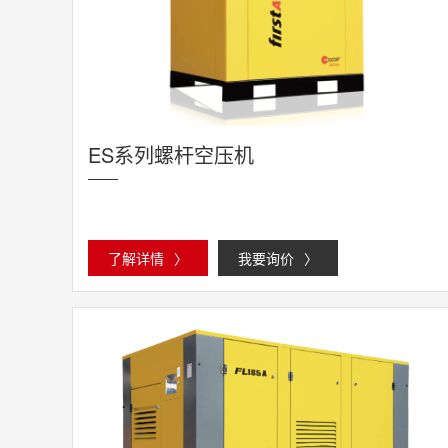
ES系列螺杆空压机
了解详情
〉
我要询价
〉