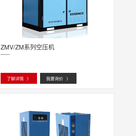
ZMV/ZM系列空压机
了解详情
〉
我要询价
〉