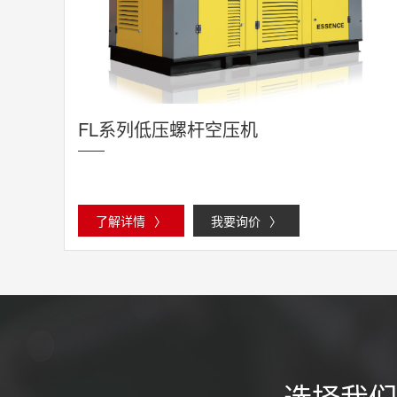
FL系列低压螺杆空压机
了解详情
〉
我要询价
〉
选择我们