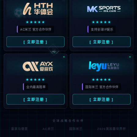
⚽
★★★★★
★★★★★
AC米兰 官方合作伙伴
支持全球IP娱乐
🃏
[ 立即注册 ]
[ 立即注册 ]
★★★★★
★★★★★
业内最高赔率
国际米兰 官方合作伙伴
[ 立即注册 ]
[ 立即注册 ]
全球战略合作伙伴
皇家马德里
AC米兰
国际米兰
2026美加墨世界杯